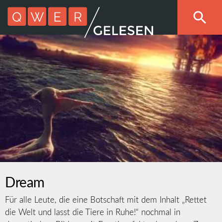
Dream
Für alle Leute, die eine Botschaft mit dem Inhalt „Rettet
die Welt und lasst die Tiere in Ruhe!“ nochmal in