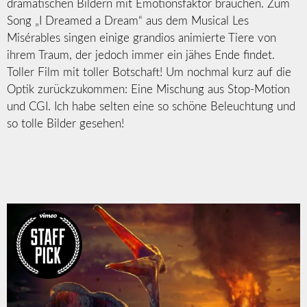
dramatischen Bildern mit Emotionsfaktor brauchen. Zum
Song „I Dreamed a Dream“ aus dem Musical Les
Misérables singen einige grandios animierte Tiere von
ihrem Traum, der jedoch immer ein jähes Ende findet.
Toller Film mit toller Botschaft! Um nochmal kurz auf die
Optik zurückzukommen: Eine Mischung aus Stop-Motion
und CGI. Ich habe selten eine so schöne Beleuchtung und
so tolle Bilder gesehen!