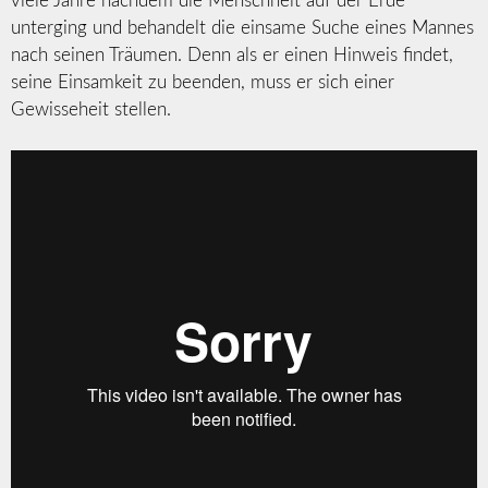
viele Jahre nachdem die Menschheit auf der Erde
unterging und behandelt die einsame Suche eines Mannes
nach seinen Träumen. Denn als er einen Hinweis findet,
seine Einsamkeit zu beenden, muss er sich einer
Gewisseheit stellen.