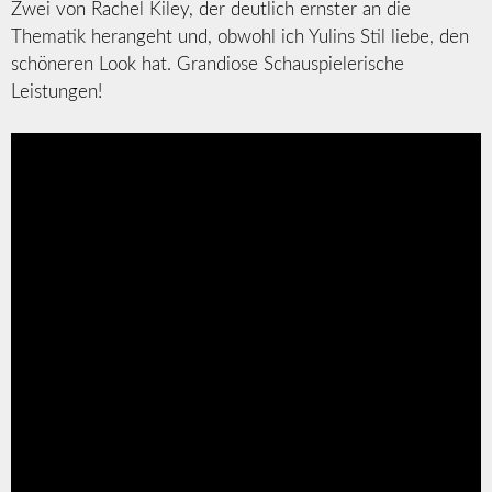
Zwei von Rachel Kiley, der deutlich ernster an die
Thematik herangeht und, obwohl ich Yulins Stil liebe, den
schöneren Look hat. Grandiose Schauspielerische
Leistungen!