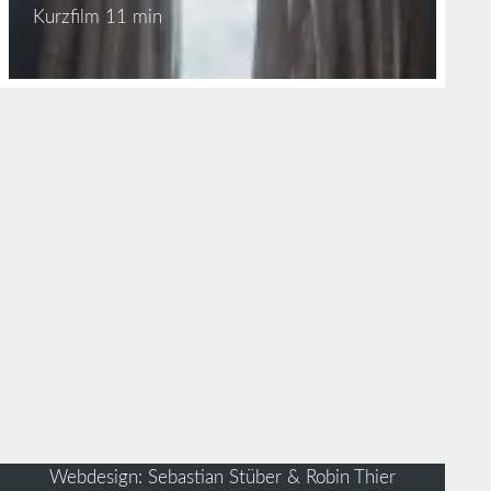
Kurzfilm
11 min
Webdesign: Sebastian Stüber & Robin Thier