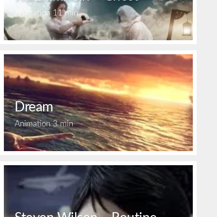
Animation
11 min
Dream
Animation
3 min