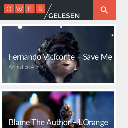
Fernando Viciconte – Save Me
Animation
4 min
Blame The Author – L’Orange