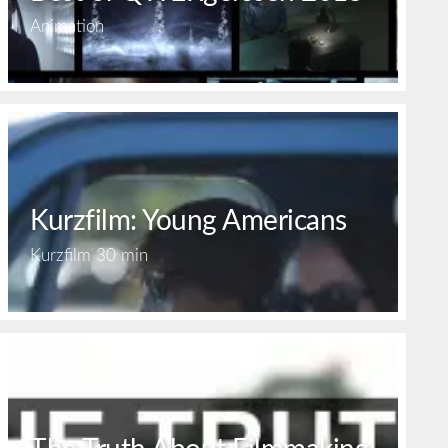
Animation
Kurzfilm: Young Americans
Kurzfilm
30 min