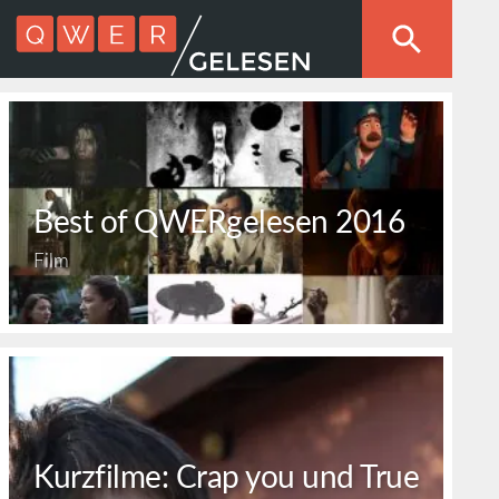
Best of QWERgelesen 2016
Film
Kurzfilme: Crap you und True