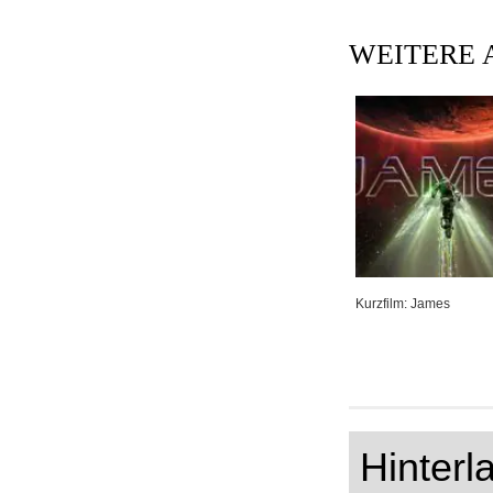
WEITERE 
Kurzfilm: James
Hinter