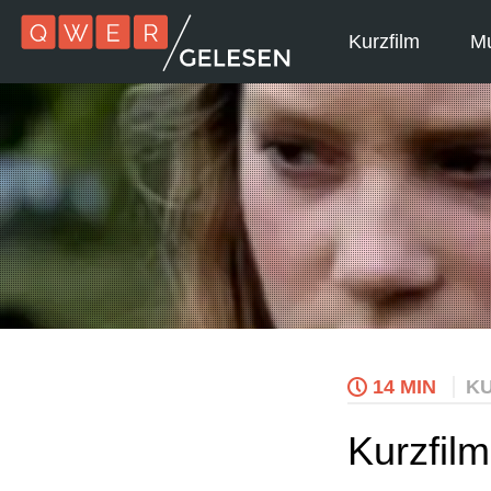
Kurzfilm
Mu
14 MIN
KU
Kurzfilm