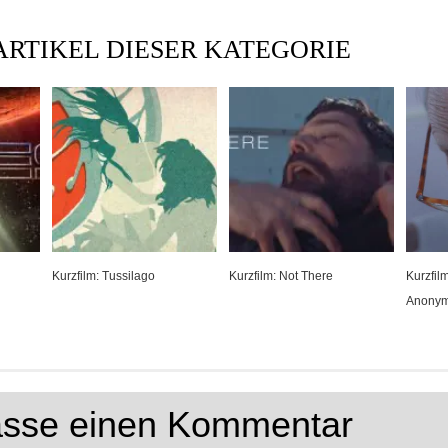
ARTIKEL DIESER KATEGORIE
Kurzfilm: Tussilago
Kurzfilm: Not There
Kurzfil
Anony
lasse einen Kommentar