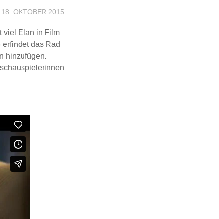
18. OKTOBER 2015
viel Elan in Film
 erfindet das Rad
n hinzufügen.
sschauspielerinnen