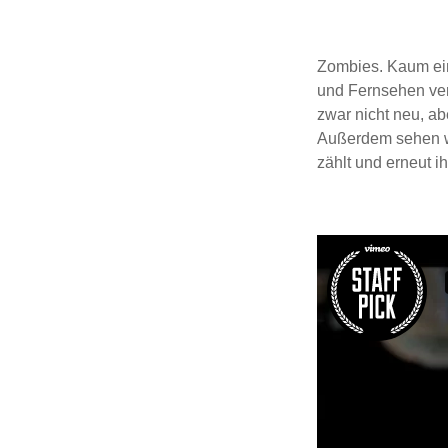
Zombies. Kaum ein
und Fernsehen ver
zwar nicht neu, a
Außerdem sehen wi
zählt und erneut i