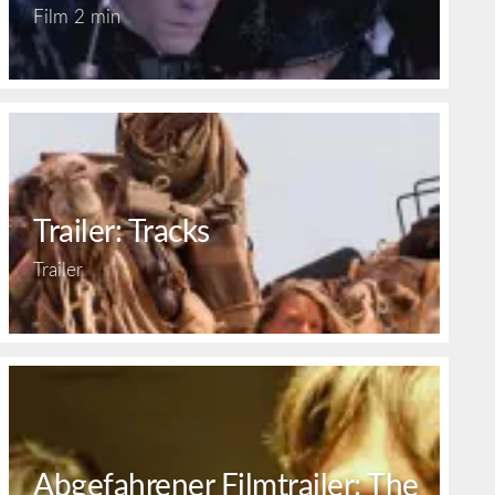
Film
2 min
Trailer: Tracks
Trailer
Abgefahrener Filmtrailer: The