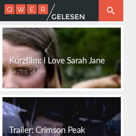
Kurzfilm: I Love Sarah Jane
Kurzfilm
14 min
Trailer: Crimson Peak