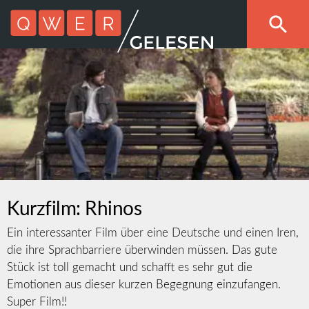
Kurzfilm: Rhinos
Ein interessanter Film über eine Deutsche und einen Iren,
die ihre Sprachbarriere überwinden müssen. Das gute
Stück ist toll gemacht und schafft es sehr gut die
Emotionen aus dieser kurzen Begegnung einzufangen.
Super Film!!