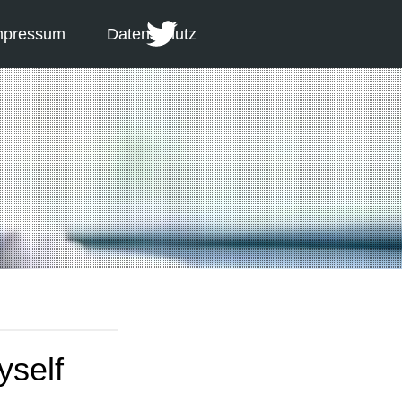
mpressum
Datenschutz
yself