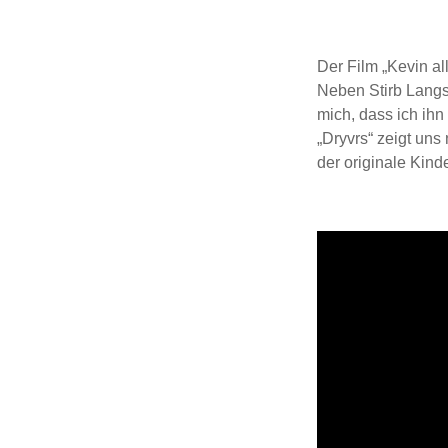
Der Film „Kevin 
Neben Stirb Langs
mich, dass ich ih
„Dryvrs“ zeigt uns
der originale Kind