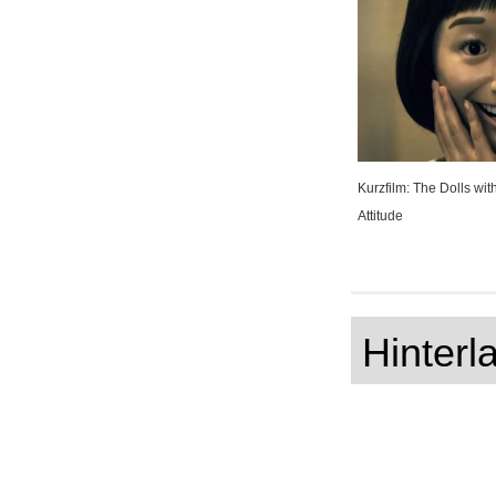
Kurzfilm: The Dolls wit
Attitude
Hinter