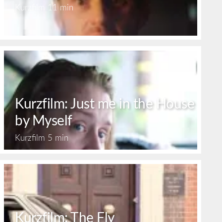
Kurzfilm
11 min
Kurzfilm: Just me in the House
by Myself
Kurzfilm
5 min
Kurzfilm: The Fly