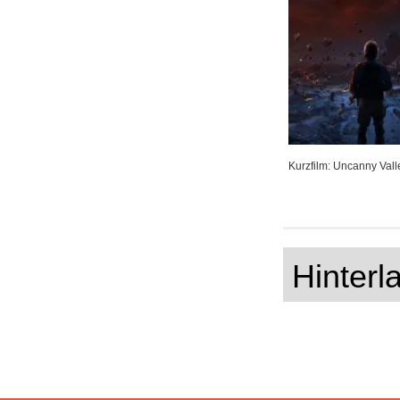
Kurzfilm: Uncanny Vall
Hinter