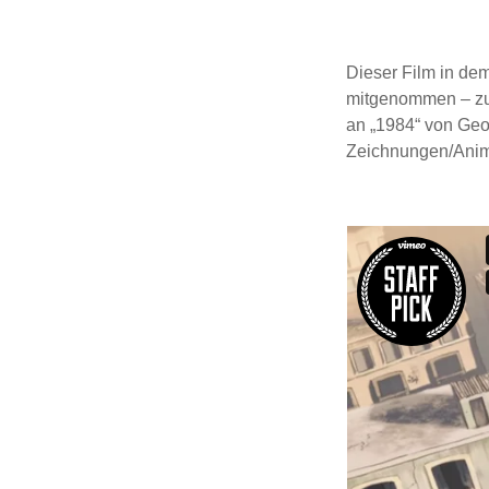
Dieser Film in de
mitgenommen – zum
an „1984“ von Geor
Zeichnungen/Anima