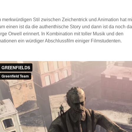
m merkwürdigen Stil zwischen Zeichentrick und Animation hat m
 einen ist da die authenthische Story und dann ist da noch da
ge Orwell erinnert. In Kombination mit toller Musik und den
tionen ein würdiger Abschlussfilm einiger Filmstudenten.