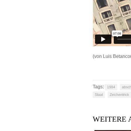
(von Luis Betanco
Tags:
1984
absch
Staat
Zeichentrick
WEITERE 