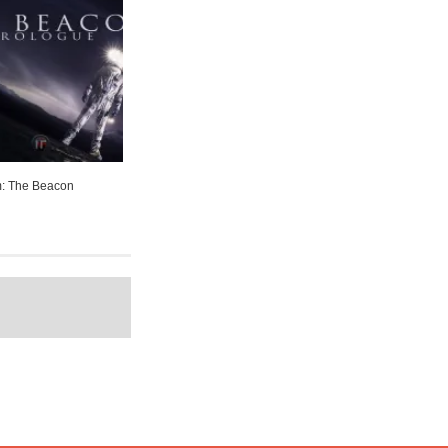
m: The Beacon