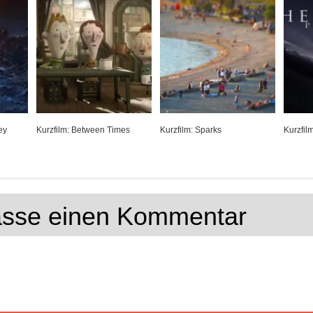
ey
Kurzfilm: Between Times
Kurzfilm: Sparks
Kurzfil
lasse einen Kommentar