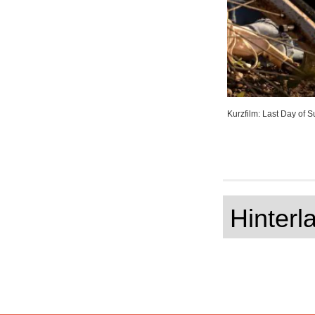
Kurzfilm: Last Day of
Hinter