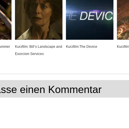
 Summer
Kurzfilm: Bill’s Landscape and
Kurzfilm:The Device
Kurzfil
Exorcism Services
lasse einen Kommentar