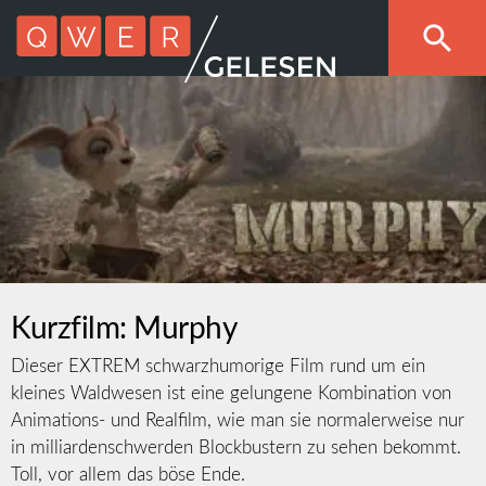
Kurzfilm: Murphy
Dieser EXTREM schwarzhumorige Film rund um ein
kleines Waldwesen ist eine gelungene Kombination von
Animations- und Realfilm, wie man sie normalerweise nur
in milliardenschwerden Blockbustern zu sehen bekommt.
Toll, vor allem das böse Ende.