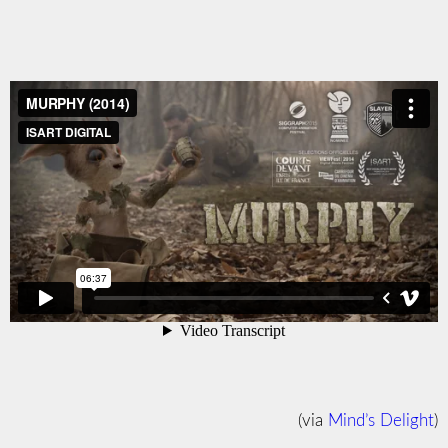
(via
Mind’s Delight
)