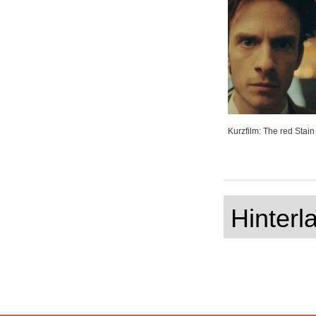
Kurzfilm: The red Stain
Hinter