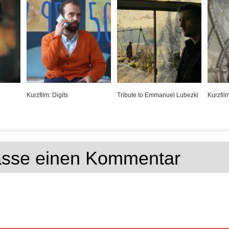
Kurzfilm: Digits
Tribute to Emmanuel Lubezki
Kurzfil
lasse einen Kommentar