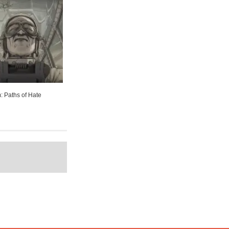
m: Paths of Hate