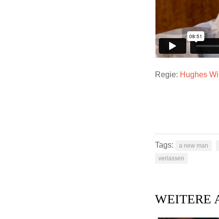
Regie:
Hughes Wi
Tags:
a new man
verlassen
WEITERE 