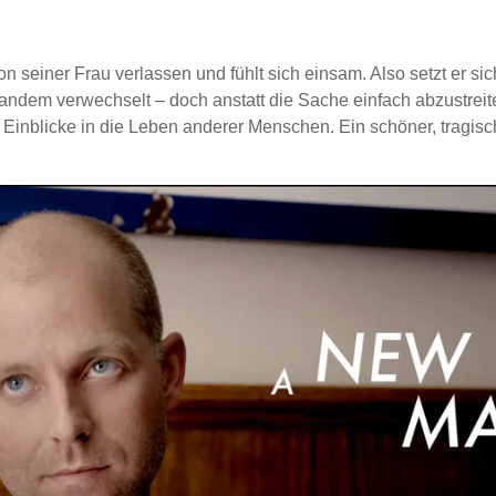
 seiner Frau verlassen und fühlt sich einsam. Also setzt er sic
andem verwechselt – doch anstatt die Sache einfach abzustreiten
 Einblicke in die Leben anderer Menschen. Ein schöner, tragis