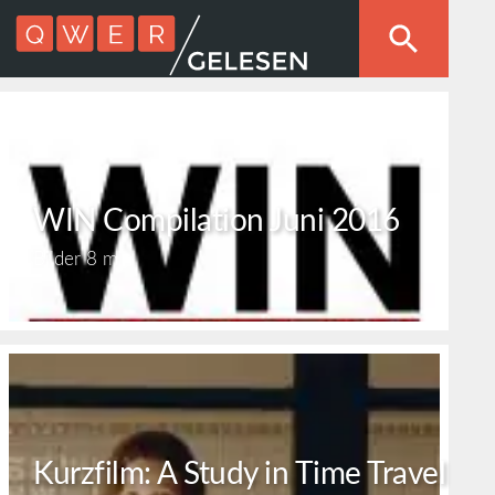
WIN Compilation Juni 2016
Bilder
8 min
Kurzfilm: A Study in Time Travel