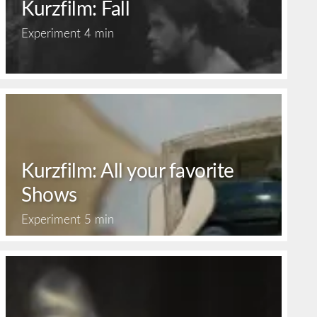
Kurzfilm: Fall
Experiment
4 min
Kurzfilm: All your favorite
Shows
Experiment
5 min