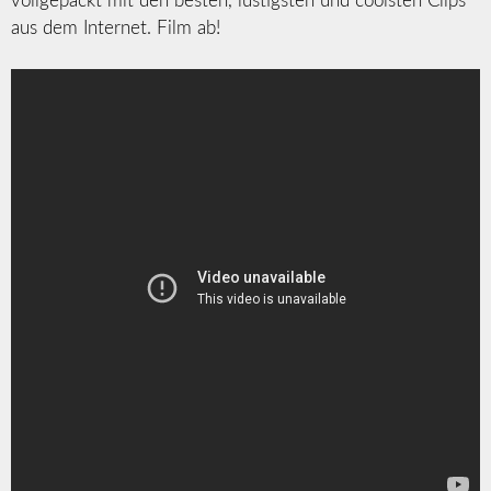
vollgepackt mit den besten, lustigsten und coolsten Clips
aus dem Internet. Film ab!