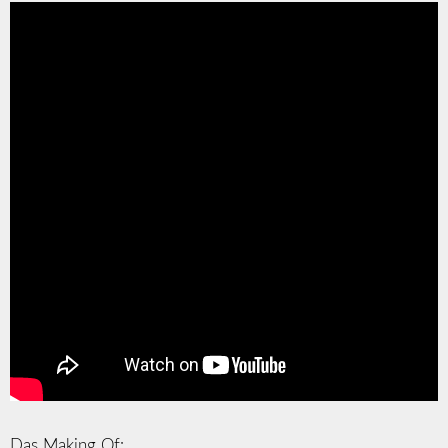
Das Making Of: