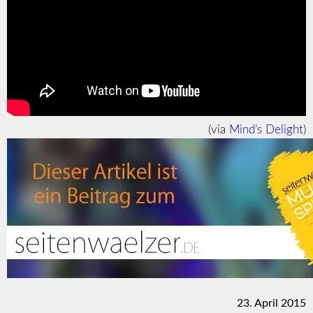
(via
Mind’s Delight
)
23. April 2015