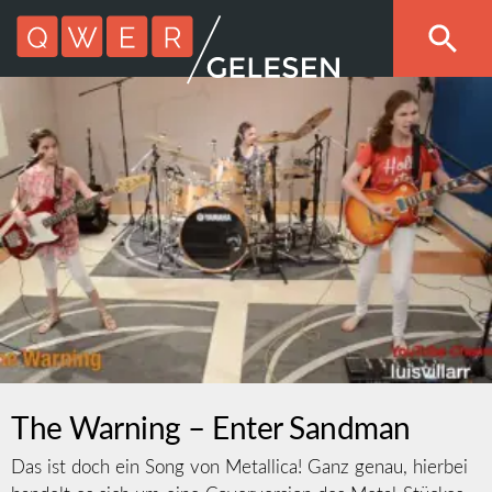
The Warning – Enter Sandman
Das ist doch ein Song von Metallica! Ganz genau, hierbei