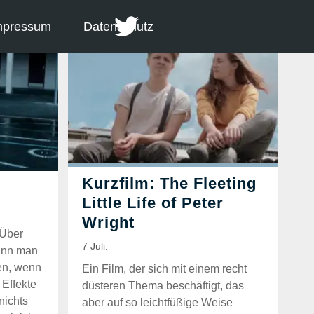
mpressum
Datenschutz
 Über
ann man
en, wenn
Ein Film, der sich mit einem recht
 Effekte
düsteren Thema beschäftigt, das
nichts
aber auf so leichtfüßige Weise