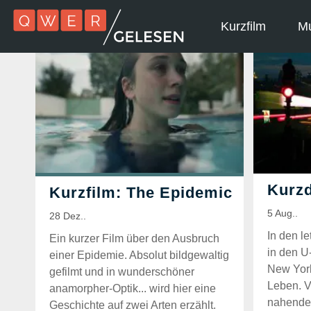
Kurzfilm
Mu
In den l
Ein kurzer Film über den Ausbruch
in den U
einer Epidemie. Absolut bildgewaltig
New Yor
gefilmt und in wunderschöner
Leben. V
anamorpher-Optik... wird hier eine
nahende 
Geschichte auf zwei Arten erzählt.