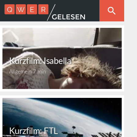
Kurzfilm: Isabella
Allgemein
7 min
Kurzfilm: FTL