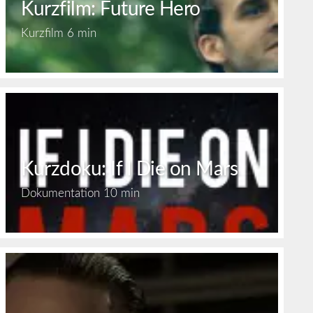
Kurzfilm: Future Hero
Kurzfilm
6 min
Kurzdoku: If I Die on Mars
Dokumentation
10 min