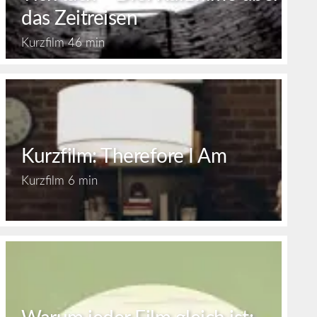
das Zeitreisen
Kurzfilm
46 min
Kurzfilm: Therefore I Am
Kurzfilm
6 min