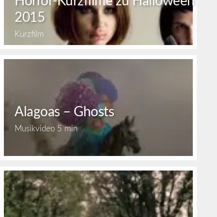
Horror-Kurzfilme zu Halloween
2015
Kurzfilm
Alagoas – Ghosts
Musikvideo
5 min