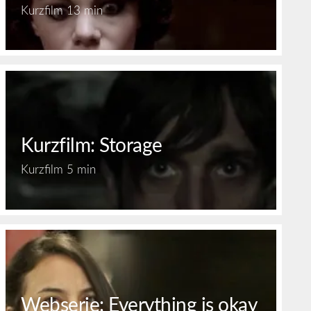
Kurzfilm
13 min
Kurzfilm: Storage
Kurzfilm
5 min
Webserie: Everything is okay