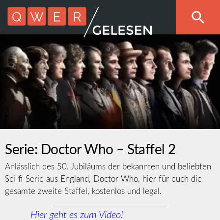
Serie: Doctor Who – Staffel 2
Anlässlich des 50. Jubiläums der bekannten und beliebten
Sci-fi-Serie aus England, Doctor Who, hier für euch die
gesamte zweite Staffel, kostenlos und legal.
Hier geht es zum Video!