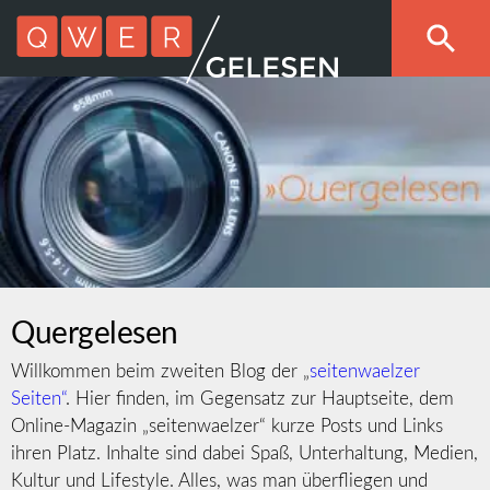
Quergelesen
Willkommen beim zweiten Blog der „
seitenwaelzer
Seiten“
. Hier finden, im Gegensatz zur Hauptseite, dem
Online-Magazin „seitenwaelzer“ kurze Posts und Links
ihren Platz. Inhalte sind dabei Spaß, Unterhaltung, Medien,
Kultur und Lifestyle. Alles, was man überfliegen und