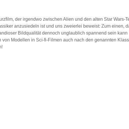
rzfilm, der irgendwo zwischen Alien und den alten Star Wars-Te
ssiker anzusiedeln ist und uns zweierlei beweist: Zum einen, d
randioser Bildqualität dennoch unglaublich spannend sein kan
 von Modellen in Sci-fi-Filmen auch nach den genannten Klas
n!