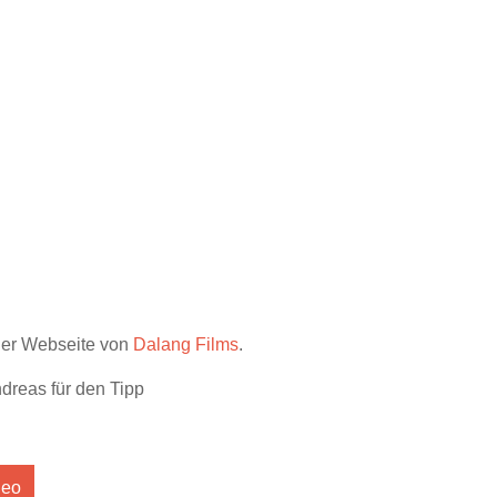
 der Webseite von
Dalang Films
.
dreas für den Tipp
deo