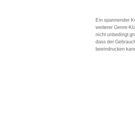
Ein spannender Ku
weiterer Genre-Kla
nicht unbedingt g
dass der Gebrauch
beeindrucken kan