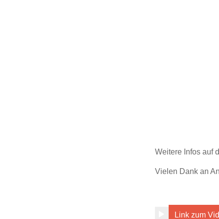
Weitere Infos auf
Vielen Dank an An
Link zum Vi