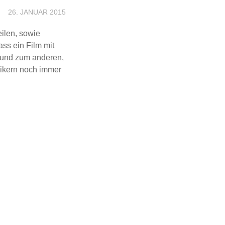
26. JANUAR 2015
ilen, sowie
ass ein Film mit
n und zum anderen,
sikern noch immer