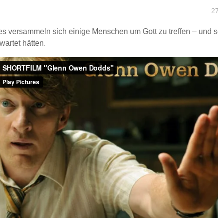
2
es versammeln sich einige Menschen um Gott zu treffen – und 
wartet hätten.