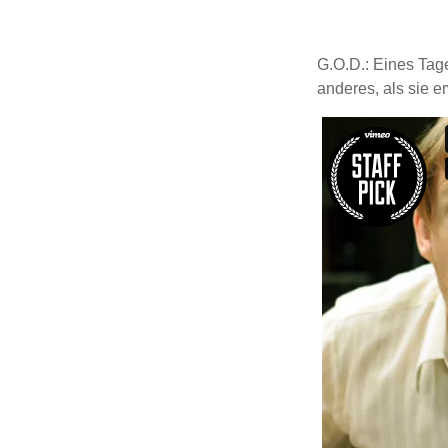
G.O.D.: Eines Tag
anderes, als sie er