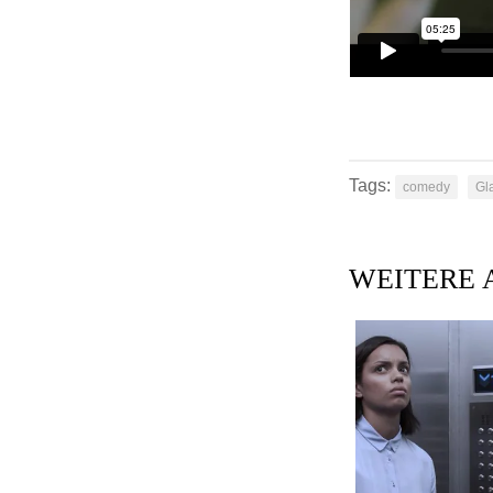
Tags:
comedy
Gl
WEITERE 