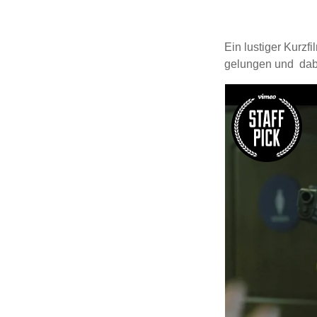
Ein lustiger Kurzfi
gelungen und dabe