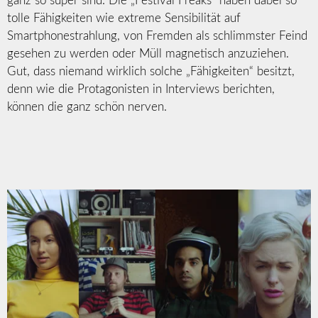
ganz so super sind. Die „Festival Freaks“ haben dabei so
tolle Fähigkeiten wie extreme Sensibilität auf
Smartphonestrahlung, von Fremden als schlimmster Feind
gesehen zu werden oder Müll magnetisch anzuziehen.
Gut, dass niemand wirklich solche „Fähigkeiten“ besitzt,
denn wie die Protagonisten in Interviews berichten,
können die ganz schön nerven.