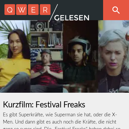
Kurzfilm: Festival Freaks
Es gibt Superkräfte, wie Superman sie hat, oder die X-
Men. Und dann gibt es auch noch die Kräfte, die nicht