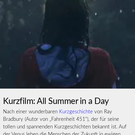
Kurzfilm: All Summer in a Day
Nach einer wunderbaren
Kurzgeschichte
von Ray
Bradbury (Autor von „Fahrenheit 451“), der für seine
tollen und spannenden Kurzgeschichten bekannt ist. Auf
der Venus leben die Menschen der Zukunft in ewigen