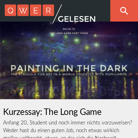
Kurzessay: The Long Game
Anfang 20, Student und noch immer nichts vorzuweisen?
Weder hast du einen guten Job, noch etwas wirkich