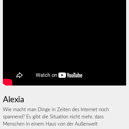
Alexia
Wie macht man Dinge in Zeiten des Internet noch
spannend? Es gibt die Situation nicht mehr, dass
Menschen in einem Haus von der Außenwelt