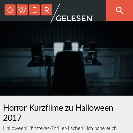
Horror-Kurzfilme zu Halloween
2017
Halloween! *finsteres-Thriller-Lachen* Ich habe euch