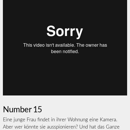
Number 15
Eine junge Frau findet in ihrer Wohnung eine Kamera.
Aber wer könnte sie ausspionieren? Und hat das Ganze