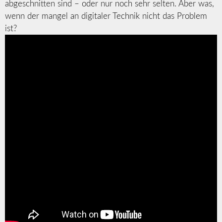
abgeschnitten sind – oder nur noch sehr selten. Aber was,
wenn der mangel an digitaler Technik nicht das Problem
ist?