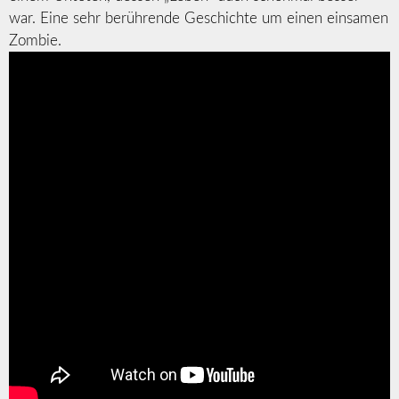
war. Eine sehr berührende Geschichte um einen einsamen
Zombie.