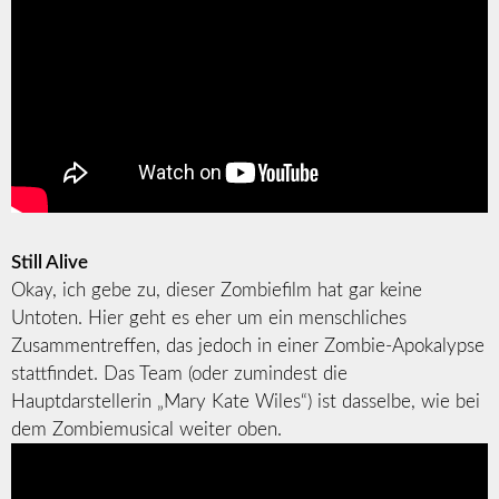
Still Alive
Okay, ich gebe zu, dieser Zombiefilm hat gar keine
Untoten. Hier geht es eher um ein menschliches
Zusammentreffen, das jedoch in einer Zombie-Apokalypse
stattfindet. Das Team (oder zumindest die
Hauptdarstellerin „Mary Kate Wiles“) ist dasselbe, wie bei
dem Zombiemusical weiter oben.