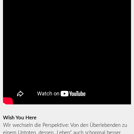
Wish You Here
Wir wechseln die Perspektive: Von den Überlebenden zu
einem Untoten, dessen „Leben“ auch schonmal besser