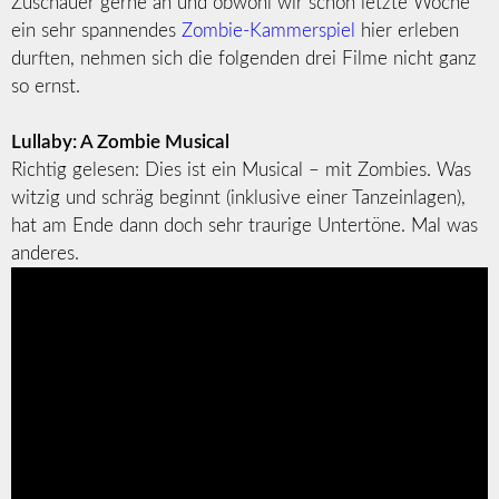
Zuschauer gerne an und obwohl wir schon letzte Woche
ein sehr spannendes
Zombie-Kammerspiel
hier erleben
durften, nehmen sich die folgenden drei Filme nicht ganz
so ernst.
Lullaby: A Zombie Musical
Richtig gelesen: Dies ist ein Musical – mit Zombies. Was
witzig und schräg beginnt (inklusive einer Tanzeinlagen),
hat am Ende dann doch sehr traurige Untertöne. Mal was
anderes.