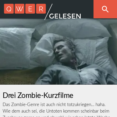
Drei Zombie-Kurzfilme
Das Zombie-Genre ist auch nicht totzukriegen… haha.
Wie dem auch sei, die Untoten kommen scheinbar beim