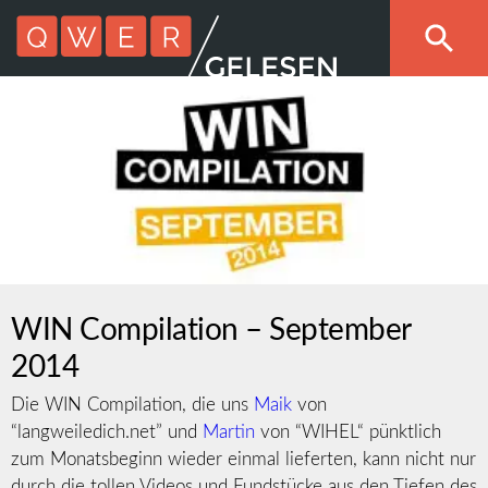
WIN Compilation – September
2014
Die WIN Compilation, die uns
Maik
von
“langweiledich.net” und
Martin
von “WIHEL“ pünktlich
zum Monatsbeginn wieder einmal lieferten, kann nicht nur
durch die tollen Videos und Fundstücke aus den Tiefen des