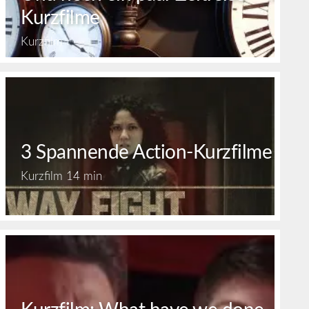
Kurzfilme
Kurzfilm
3 Spannende Action-Kurzfilme
Kurzfilm
14 min