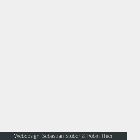
Webdesign: Sebastian Stüber & Robin Thier