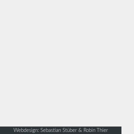
Webdesign: Sebastian Stüber & Robin Thier