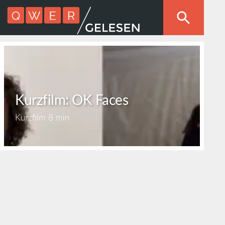
Kurzfilm: OK Faces
Kurzfilm
8 min