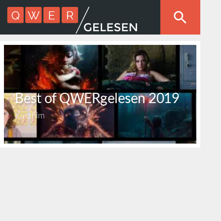
Best of QWERgelesen 2019
Kurzfilm