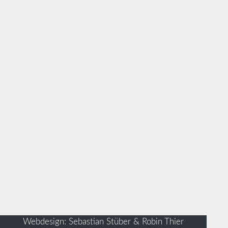
Webdesign: Sebastian Stüber & Robin Thier