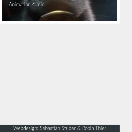
Animation
4 min
Webdesign: Sebastian Stüber & Robin Thier