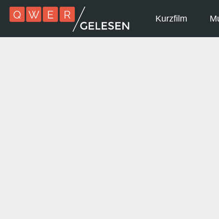
Kurzfilm
Mu