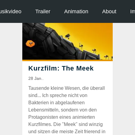
sikvideo
Trailer
Animation
About
I
Tausende kleine Wesen, die überall
sind... Ich spreche nicht von
Bakterien in abgelaufenen
Lebensmitteln, sondern von den
Protagonisten eines animierten
Kurzfilmes. Die "Meek" sind winzig
und sitzen die meiste Zeit frierend in