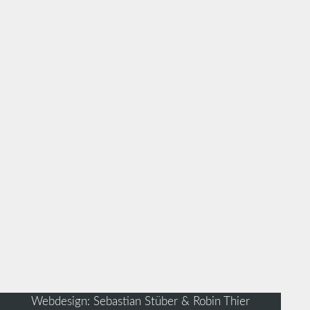
Webdesign: Sebastian Stüber & Robin Thier