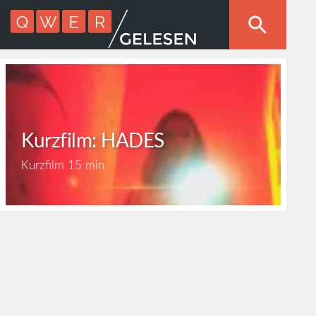
Kurzfilm: HADES
Kurzfilm
15 min