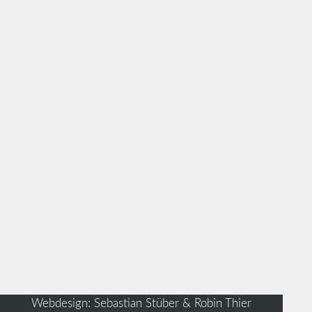
Webdesign: Sebastian Stüber & Robin Thier