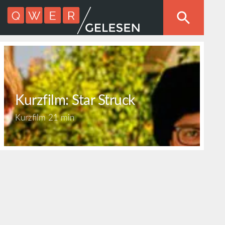
Kurzfilm: Star Struck
Kurzfilm
21 min