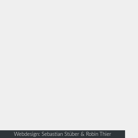
Webdesign: Sebastian Stüber & Robin Thier