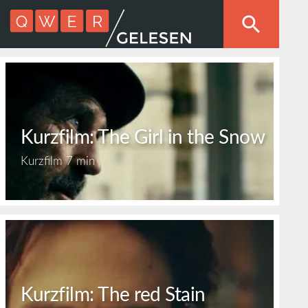
Kurzfilm: The Girl in the Snow
Kurzfilm
7 min
Kurzfilm: The red Stain