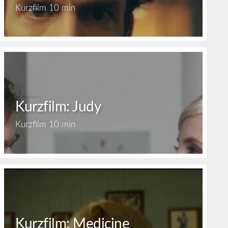
Kurzfilm
10 min
Kurzfilm: Judy
Kurzfilm
10 min
Kurzfilm: Medicine