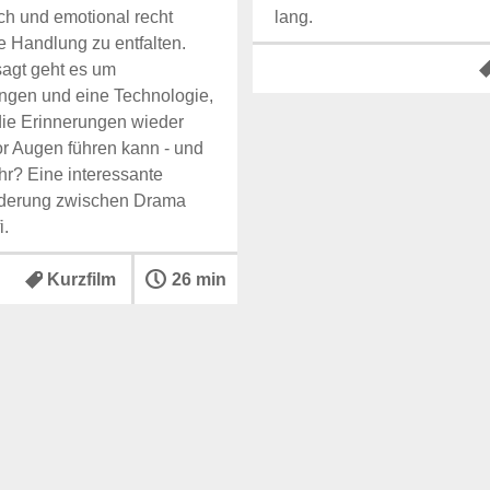
ch und emotional recht
lang.
 Handlung zu entfalten.
agt geht es um
ngen und eine Technologie,
die Erinnerungen wieder
r Augen führen kann - und
r? Eine interessante
derung zwischen Drama
i.
Kurzfilm
26 min