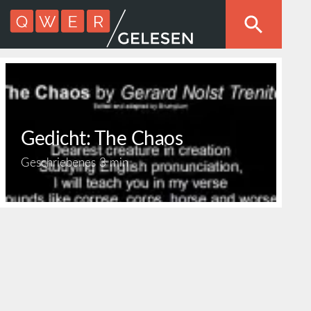
Gedicht: The Chaos
Geschriebenes
3 min