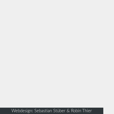
Webdesign: Sebastian Stüber & Robin Thier