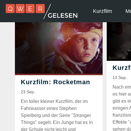
Kurzfilm
Mu
Nach ein
es hier 
gibt es e
Ein toller kleiner Kurzfilm, der im
einigen 
Fahrwasser eines Stephen
französi
Spielberg und der Serie "Stranger
Effekte 
Things" segelt. Ein Junge hat es in
sehen da
der Schule nicht leicht und