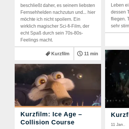
Leben ei
beschließt daher, es seinem liebsten
dessen T
Fernsehhelden nachzutun und... hier
fliegen. 
möchte ich nicht spoilern. Ein
sehr sti
wirklich magischer Sci-fi-Film, der
echt Spaß durch sein 70s-80s-
Feelings macht.
Kurzfilm
11 min