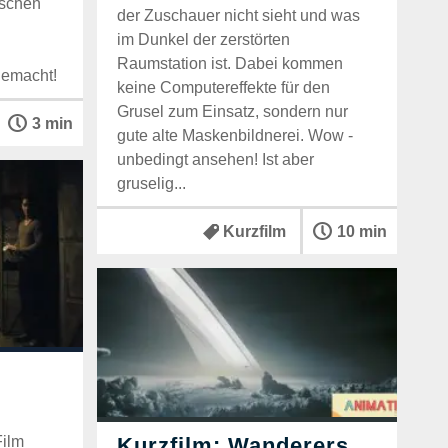
ischen
der Zuschauer nicht sieht und was
im Dunkel der zerstörten
Raumstation ist. Dabei kommen
gemacht!
keine Computereffekte für den
Grusel zum Einsatz, sondern nur
3 min
gute alte Maskenbildnerei. Wow -
unbedingt ansehen! Ist aber
gruselig...
Kurzfilm
10 min
Film