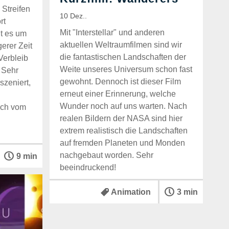
 Streifen
rt
Mit "Interstellar" und anderen
ht es um
aktuellen Weltraumfilmen sind wir
erer Zeit
die fantastischen Landschaften der
Verbleib
Weite unseres Universum schon fast
 Sehr
gewohnt. Dennoch ist dieser Film
zeniert,
erneut einer Erinnerung, welche
Wunder noch auf uns warten. Nach
och vom
realen Bildern der NASA sind hier
extrem realistisch die Landschaften
auf fremden Planeten und Monden
nachgebaut worden. Sehr
9 min
beeindruckend!
Animation
3 min