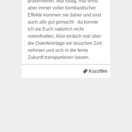
präsentieren. Mal lustig, mal ernst
aber immer voller bombastischer
Effekte kommen sie daher und sind
auch alle gut gemacht - da konnte
ich sie Euch natürlich nicht
vorenthalten. Also einfach mal über
die Osterfeiertage ein bisschen Zeit
nehmen und sich in die ferne
Zukunft transportieren lassen.
Kurzfilm