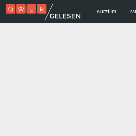
Kurzfilm
Mu