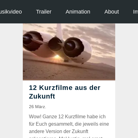
sikvideo
Trailer
Animation
About
I
Wow! Ganze 12 Kurzfilme habe ich
für Euch gesammelt, die jeweils eine
andere Version der Zukunft