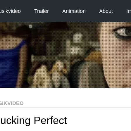
sikvideo
Trailer
Animation
About
I
SIKVIDEO
ucking Perfect