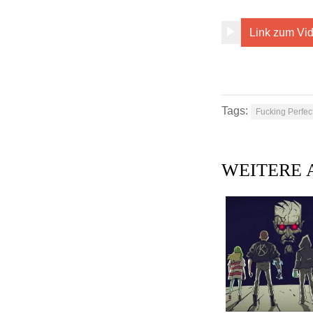
Link zum Vi
Tags:
Fucking Perfec
WEITERE 