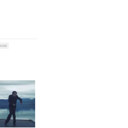
ecial