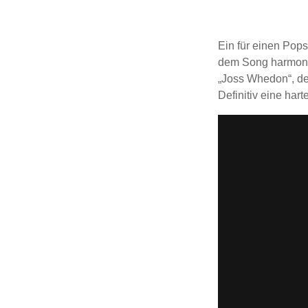
Ein für einen Pops
dem Song harmoni
„Joss Whedon“, de
Definitiv eine har