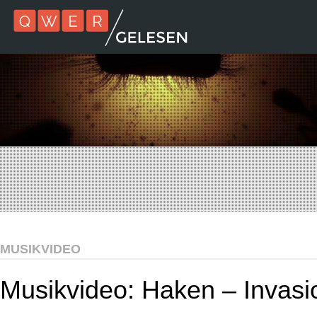
MUSIKVIDEO
Musikvideo: Haken – Invasi