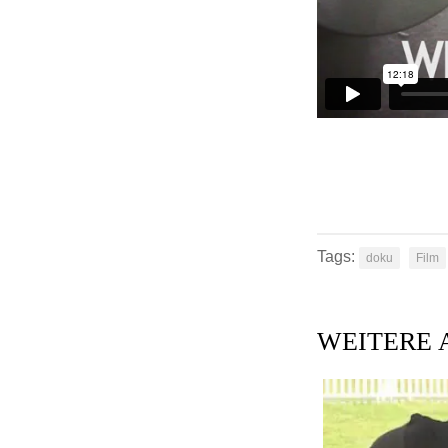
Tags:
doku
Film
WEITERE 