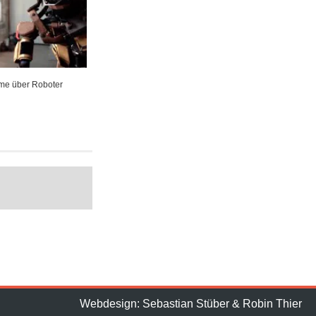
lme über Roboter
Webdesign: Sebastian Stüber & Robin Thier