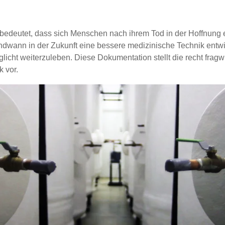
bedeutet, dass sich Menschen nach ihrem Tod in der Hoffnung e
ndwann in der Zukunft eine bessere medizinische Technik entwic
licht weiterzuleben. Diese Dokumentation stellt die recht frag
k vor.