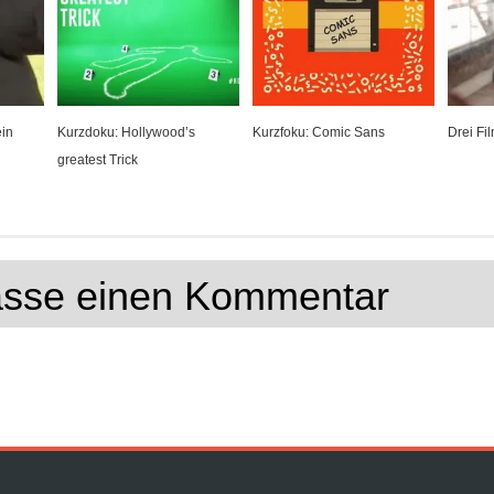
ein
Kurzdoku: Hollywood’s
Kurzfoku: Comic Sans
Drei Fi
greatest Trick
lasse einen Kommentar