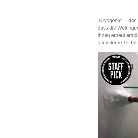
„Kryogenie“ – das 
dass die Welt irge
ihnen erneut ermög
allem teure Techni