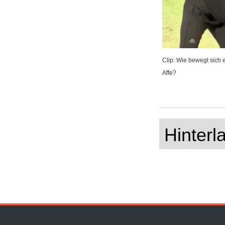
Clip: Wie bewegt sich 
Affe?
Hinter