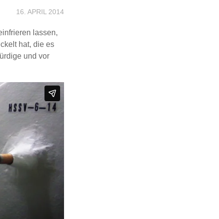
16. APRIL 2014
infrieren lassen,
kelt hat, die es
würdige und vor